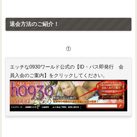
退会方法のご紹介！
①
エッチな0930ワールド公式の【ID・パス即発行 会
員入会のご案内】をクリックしてください。