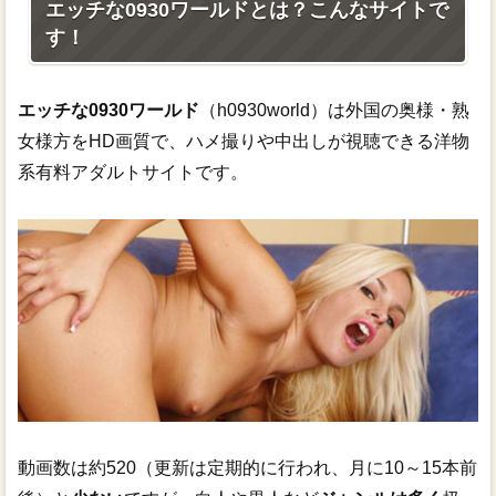
エッチな0930ワールドとは？こんなサイトで
す！
エッチな0930ワールド
（h0930world）は外国の奥様・熟
女様方をHD画質で、ハメ撮りや中出しが視聴できる洋物
系有料アダルトサイトです。
動画数は約520（更新は定期的に行われ、月に10～15本前