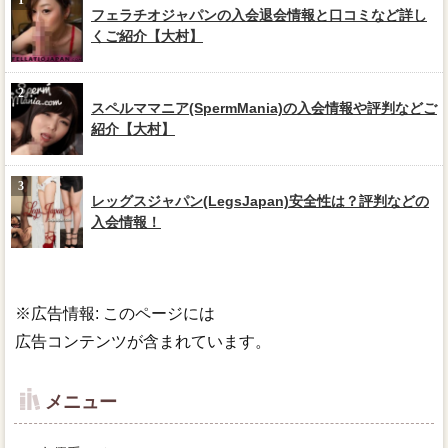
フェラチオジャパンの入会退会情報と口コミなど詳し
くご紹介【大村】
スペルママニア(SpermMania)の入会情報や評判などご
紹介【大村】
レッグスジャパン(LegsJapan)安全性は？評判などの
入会情報！
※広告情報: このページには
広告コンテンツが含まれています。
メニュー