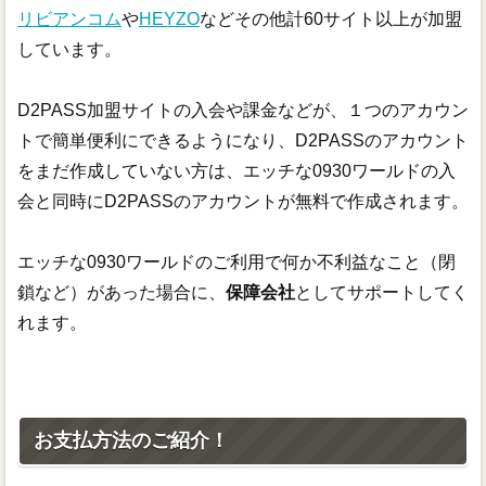
リビアンコム
や
HEYZO
などその他計60サイト以上が加盟
しています。
D2PASS加盟サイトの入会や課金などが、１つのアカウン
トで簡単便利にできるようになり、D2PASSのアカウント
をまだ作成していない方は、エッチな0930ワールドの入
会と同時にD2PASSのアカウントが無料で作成されます。
エッチな0930ワールドのご利用で何か不利益なこと（閉
鎖など）があった場合に、
保障会社
としてサポートしてく
れます。
お支払方法のご紹介！