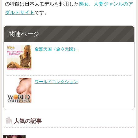
の特徴は日本人モデルを起用した
熟女、人妻ジャンルのア
ダルトサイト
です。
関連ページ
金髪天国（金８天國）
ワールドコレクション
人気の記事